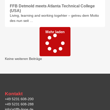
FFB Detmold meets Atlanta Technical College
(USA)
Living, learning and working togehter – getreu dem Motto
des nun seit …
Mehr laden
Keine weiteren Beiträge
Kontakt
+49 5231 608-200
+49 5231 608-288
info(at)ffb-lippe.de