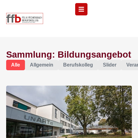
Menü
Sammlung: Bildungsangebot
Alle
Allgemein
Berufskolleg
Slider
Vera