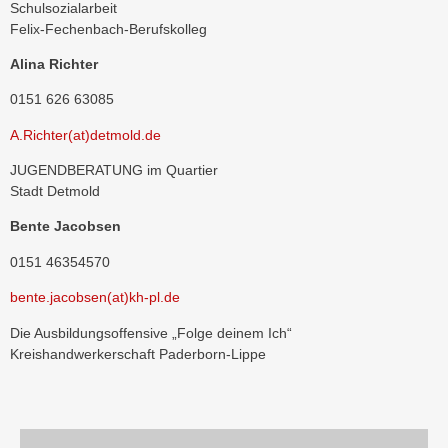
Schulsozialarbeit
Felix-Fechenbach-Berufskolleg
Alina Richter
0151 626 63085
A.Richter(at)detmold.de
JUGENDBERATUNG im Quartier
Stadt Detmold
Bente Jacobsen
0151 46354570
bente.jacobsen(at)kh-pl.de
Die Ausbildungsoffensive „Folge deinem Ich“
Kreishandwerkerschaft Paderborn-Lippe