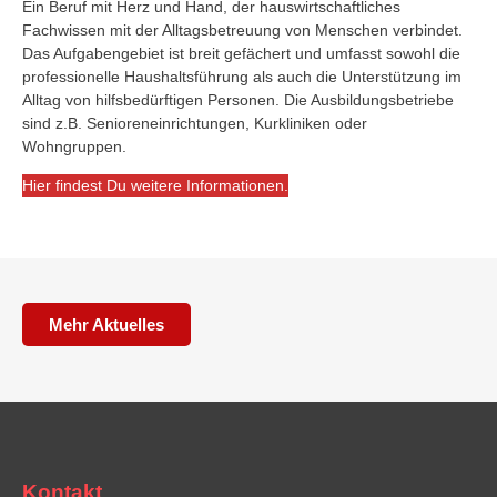
Ein Beruf mit Herz und Hand, der hauswirtschaftliches
Fachwissen mit der Alltagsbetreuung von Menschen verbindet.
Das Aufgabengebiet ist breit gefächert und umfasst sowohl die
professionelle Haushaltsführung als auch die Unterstützung im
Alltag von hilfsbedürftigen Personen. Die Ausbildungsbetriebe
sind z.B. Senioreneinrichtungen, Kurkliniken oder
Wohngruppen.
Hier findest Du weitere Informationen.
Mehr Aktuelles
Kontakt