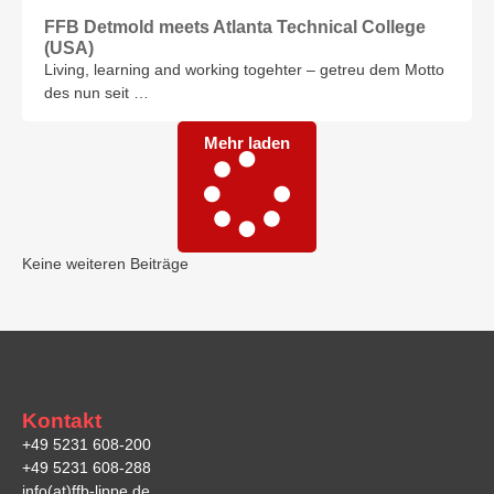
FFB Detmold meets Atlanta Technical College
(USA)
Living, learning and working togehter – getreu dem Motto
des nun seit …
Mehr laden
Keine weiteren Beiträge
Kontakt
+49 5231 608-200
+49 5231 608-288
info(at)ffb-lippe.de