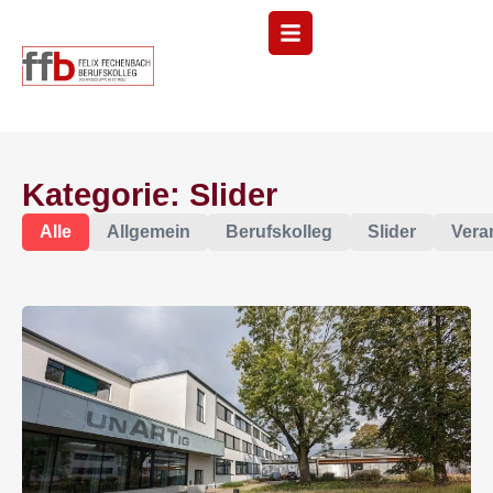
Menü
Kategorie: Slider
Alle
Allgemein
Berufskolleg
Slider
Vera