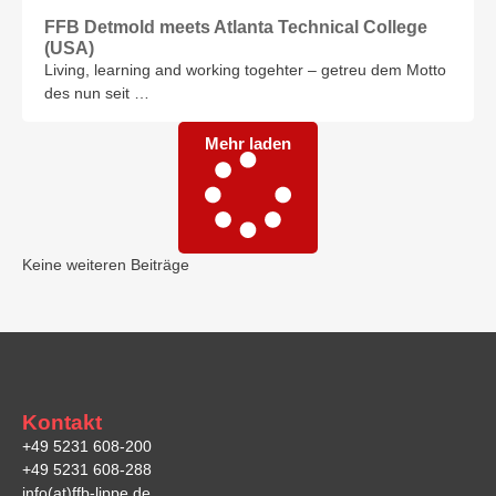
FFB Detmold meets Atlanta Technical College
(USA)
Living, learning and working togehter – getreu dem Motto
des nun seit …
Mehr laden
Keine weiteren Beiträge
Kontakt
+49 5231 608-200
+49 5231 608-288
info(at)ffb-lippe.de