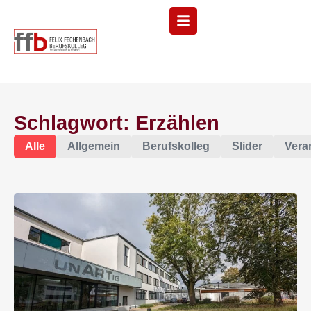
Menü
Schlagwort: Erzählen
Alle
Allgemein
Berufskolleg
Slider
Vera