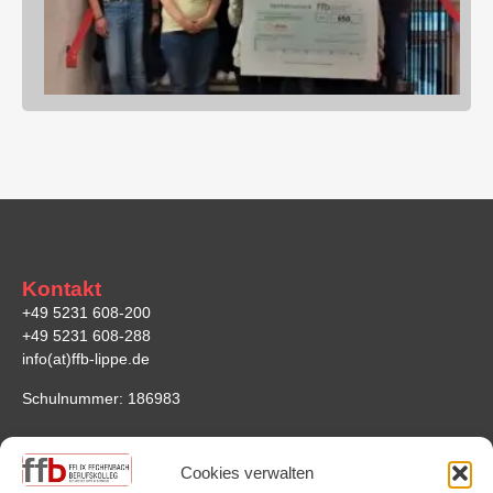
Kontakt
+49 5231 608-200
+49 5231 608-288
info(at)ffb-lippe.de
Schulnummer: 186983
Anfahrt
Cookies verwalten
Felix-Fechenbach-Berufskolleg