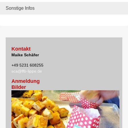
Sonstige Infos
Kontakt
Maike Schäfer
+49 5231 608255
sca@ffb-lippe.de
Anmeldung
Bilder