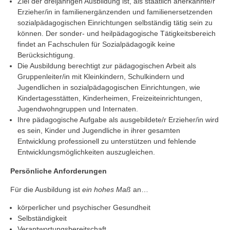
Ziel der dreijährigen Ausbildung ist, als staatlich anerkannte/r
Erzieher/in in familienergänzenden und familienersetzenden
sozialpädagogischen Einrichtungen selbständig tätig sein zu
können. Der sonder- und heilpädagogische Tätigkeitsbereich
findet an Fachschulen für Sozialpädagogik keine
Berücksichtigung.
Die Ausbildung berechtigt zur pädagogischen Arbeit als
Gruppenleiter/in mit Kleinkindern, Schulkindern und
Jugendlichen in sozialpädagogischen Einrichtungen, wie
Kindertagesstätten, Kinderheimen, Freizeiteinrichtungen,
Jugendwohngruppen und Internaten.
Ihre pädagogische Aufgabe als ausgebildete/r Erzieher/in wird
es sein, Kinder und Jugendliche in ihrer gesamten
Entwicklung professionell zu unterstützen und fehlende
Entwicklungsmöglichkeiten auszugleichen.
Persönliche Anforderungen
Für die Ausbildung ist
ein hohes Maß
an…
körperlicher und psychischer Gesundheit
Selbständigkeit
Verantwortungsbereitschaft