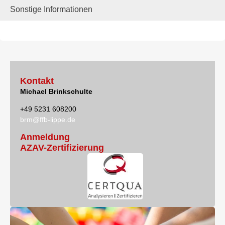
Sonstige Informationen
Kontakt
Michael Brinkschulte
+49 5231 608200
brm@ffb-lippe.de
Anmeldung
AZAV-Zertifizierung