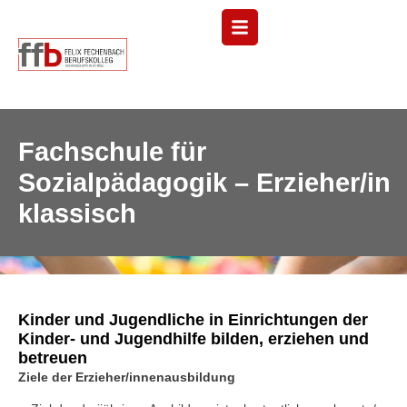
Menü
Fachschule für
Sozialpädagogik – Erzieher/in
klassisch
Kinder und Jugendliche in Einrichtungen der
Kinder- und Jugendhilfe bilden, erziehen und
betreuen
Ziele der Erzieher/innenausbildung