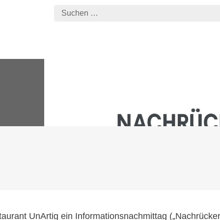
rant UnArtig ein Informationsnachmittag („Nachrückertag“