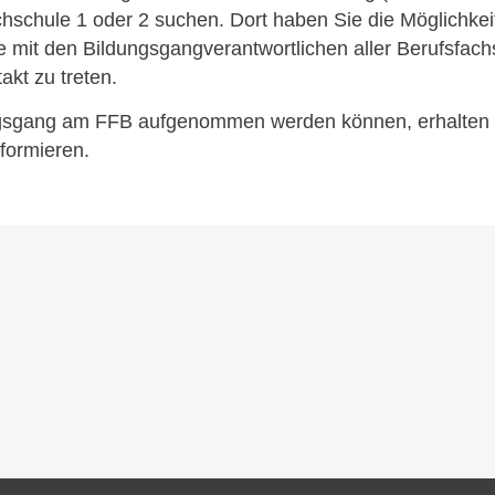
schule 1 oder 2 suchen. Dort haben Sie die Möglichkeit m
 mit den Bildungsgangverantwortlichen aller Berufsfach
akt zu treten.
gsgang am FFB aufgenommen werden können, erhalten Sie
nformieren.