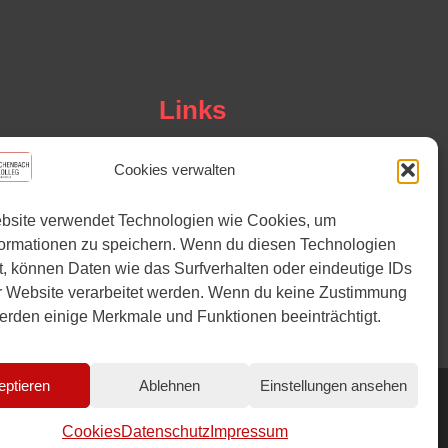
Links
Instagram
Cookies verwalten
YouTube
bsite verwendet Technologien wie Cookies, um
formationen zu speichern. Wenn du diesen Technologien
, können Daten wie das Surfverhalten oder eindeutige IDs
r Website verarbeitet werden. Wenn du keine Zustimmung
 werden einige Merkmale und Funktionen beeinträchtigt.
eptieren
Ablehnen
Einstellungen ansehen
Cookies
Datenschutz
Impressum